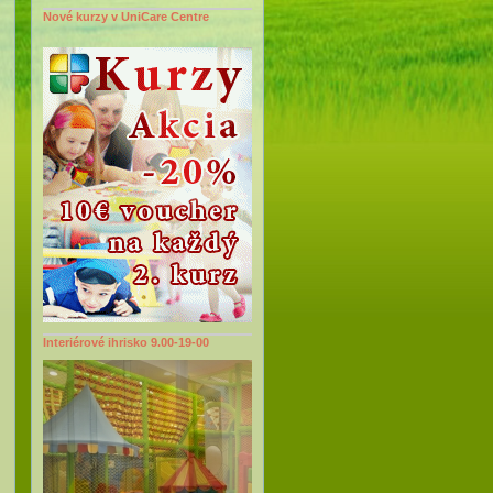
Nové kurzy v UniCare Centre
Interiérové ihrisko 9.00-19-00