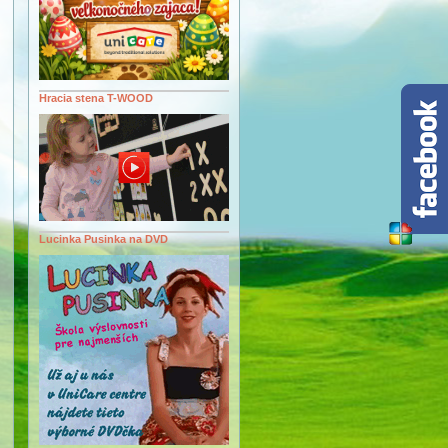
Hracia stena T-WOOD
Lucinka Pusinka na DVD