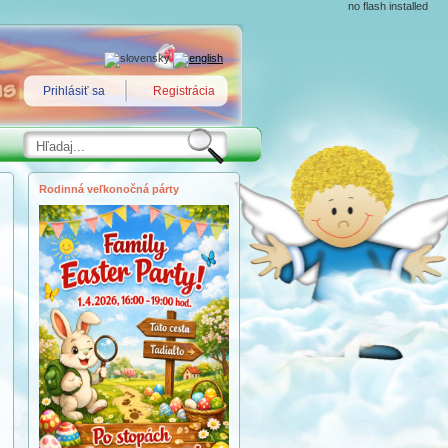
no flash installed
Prihlásiť sa
Registrácia
Rodinná veľkonočná párty