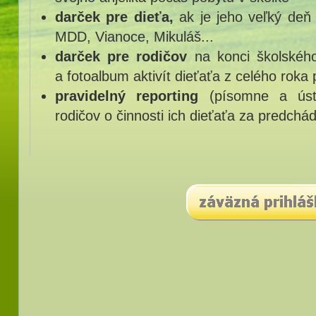
darček pre dieťa,
ak je jeho veľký deň
MDD, Vianoce, Mikuláš...
darček pre rodičov
na konci školskéh
a fotoalbum aktivít dieťaťa z celého roka 
pravidelný reporting
(písomne a úst
rodičov o činnosti ich dieťaťa za predchá