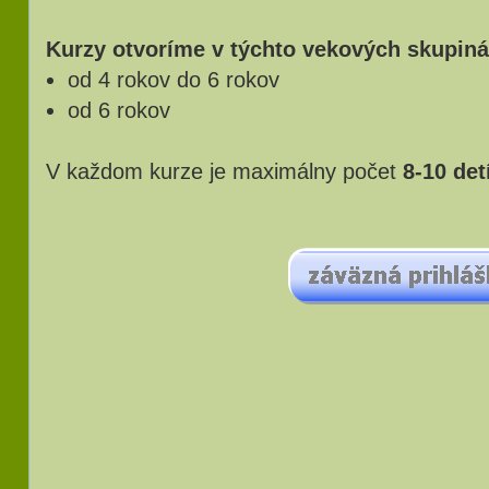
Kurzy otvoríme v týchto vekových skupiná
od 4 rokov do 6 rokov
od 6 rokov
V každom kurze je maximálny počet
8-10 det